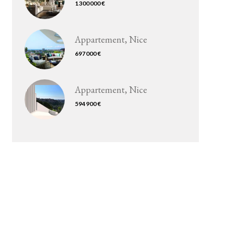
1 300 000 €
Appartement, Nice
697 000 €
Appartement, Nice
594 900 €