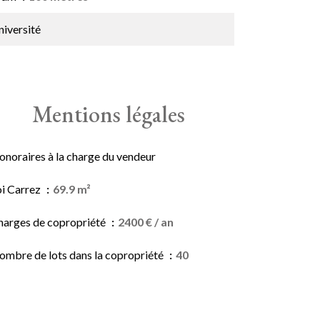
niversité
Mentions légales
onoraires à la charge du vendeur
oi Carrez
69.9 m²
harges de copropriété
2400 € / an
ombre de lots dans la copropriété
40