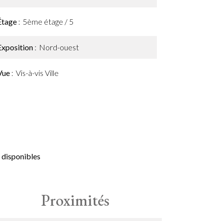
Étage
5ème étage / 5
Exposition
Nord-ouest
Vue
Vis-à-vis Ville
 disponibles
Proximités