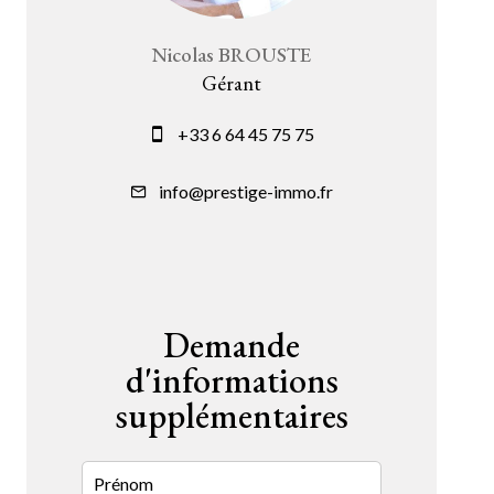
Nicolas BROUSTE
Gérant
+33 6 64 45 75 75
info@prestige-immo.fr
Demande
d'informations
supplémentaires