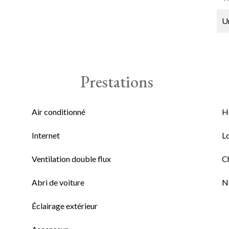
U
Prestations
Air conditionné
H
Internet
L
Ventilation double flux
C
Abri de voiture
N
Éclairage extérieur