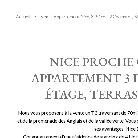
Accueil
Vente Appartement Nice, 3 Pièces, 2 Chambres, 69
NICE PROCHE 
APPARTEMENT 3 P
ÉTAGE, TERRAS
Nous vous proposons à la vente un T3 traversant de 70m²
et de la promenade des Anglais et de la vallée verte. Vous p
ses avantages, Nice Et
Cet appartement d'une résidence de standing de 41 l