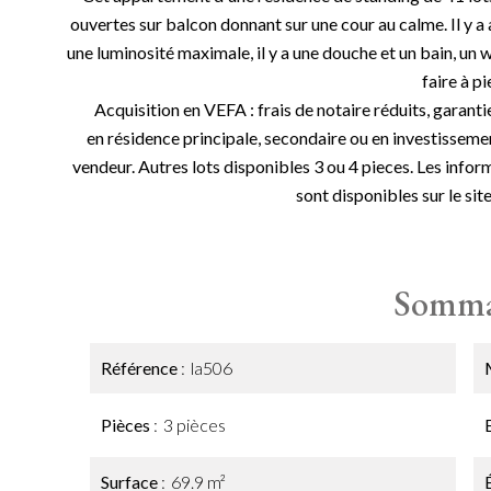
ouvertes sur balcon donnant sur une cour au calme. Il y a 
une luminosité maximale, il y a une douche et un bain, un 
faire à pi
Acquisition en VEFA : frais de notaire réduits, garanti
en résidence principale, secondaire ou en investissemen
vendeur. Autres lots disponibles 3 ou 4 pieces. Les infor
sont disponibles sur le sit
Somma
Référence
la506
Pièces
3 pièces
Surface
69.9 m²