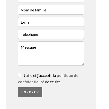
J’ai lu et j'accepte la
politique de
confidentialité
de ce site
ENVOYER