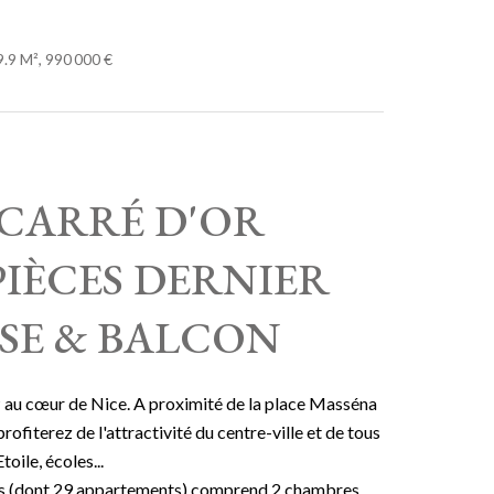
.9 M², 990 000 €
CARRÉ D'OR
IÈCES DERNIER
SE & BALCON
 au cœur de Nice. A proximité de la place Masséna
rofiterez de l'attractivité du centre-ville et de tous
oile, écoles...
ots (dont 29 appartements) comprend 2 chambres