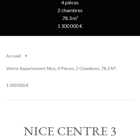
4 pièces
2 chambres
78.3 m²
1 300 000 €
Accueil
Vente Appartement Nice, 4 Pièces, 2 Chambres, 78.3 M²,
1 300 000 €
NICE CENTRE 3