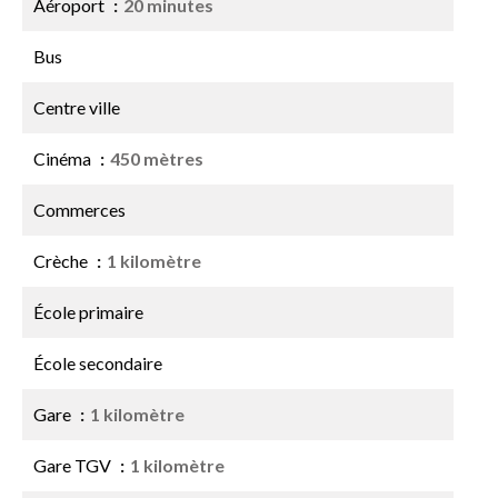
Aéroport
20 minutes
Bus
Centre ville
Cinéma
450 mètres
Commerces
Crèche
1 kilomètre
École primaire
École secondaire
Gare
1 kilomètre
Gare TGV
1 kilomètre