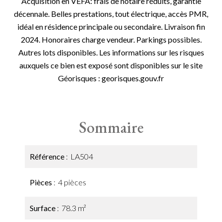
Acquisition en VEFA: frais de notaire réduits, garantie
décennale. Belles prestations, tout électrique, accès PMR,
idéal en résidence principale ou secondaire. Livraison fin
2024. Honoraires charge vendeur. Parkings possibles.
Autres lots disponibles. Les informations sur les risques
auxquels ce bien est exposé sont disponibles sur le site
Géorisques : georisques.gouv.fr
Sommaire
Référence
LA504
Pièces
4 pièces
Surface
78.3 m²