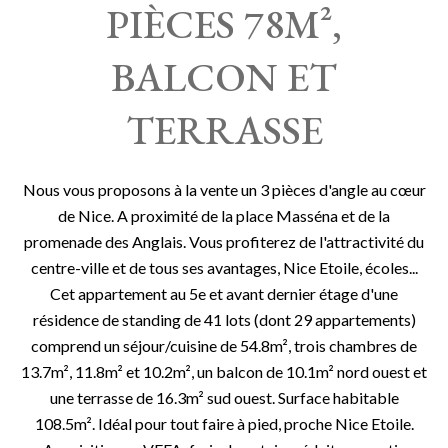
PIÈCES 78M²,
BALCON ET
TERRASSE
Nous vous proposons à la vente un 3 pièces d'angle au cœur
de Nice. A proximité de la place Masséna et de la
promenade des Anglais. Vous profiterez de l'attractivité du
centre-ville et de tous ses avantages, Nice Etoile, écoles...
Cet appartement au 5e et avant dernier étage d'une
résidence de standing de 41 lots (dont 29 appartements)
comprend un séjour/cuisine de 54.8m², trois chambres de
13.7m², 11.8m² et 10.2m², un balcon de 10.1m² nord ouest et
une terrasse de 16.3m² sud ouest. Surface habitable
108.5m². Idéal pour tout faire à pied, proche Nice Etoile.