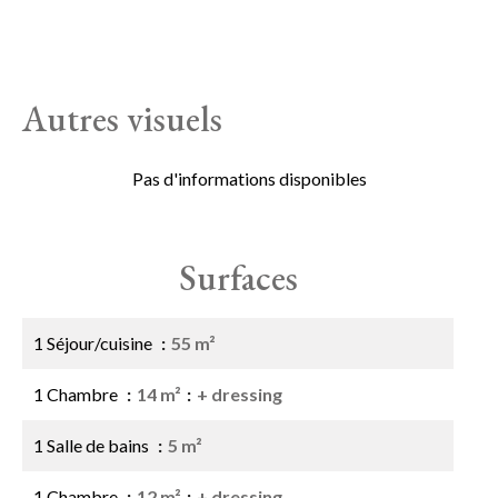
Autres visuels
Pas d'informations disponibles
Surfaces
1 Séjour/cuisine
55 m²
1 Chambre
14 m²
+ dressing
1 Salle de bains
5 m²
1 Chambre
12 m²
+ dressing