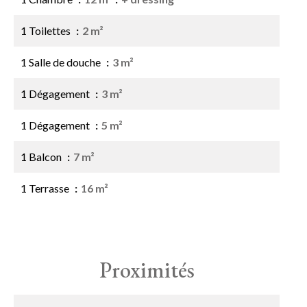
1 Toilettes
2 m²
1 Salle de douche
3 m²
1 Dégagement
3 m²
1 Dégagement
5 m²
1 Balcon
7 m²
1 Terrasse
16 m²
Proximités