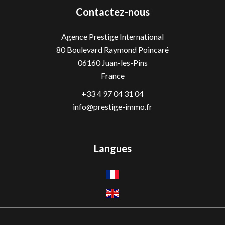
Contactez-nous
Agence Prestige International
80 Boulevard Raymond Poincaré
06160
Juan-les-Pins
France
+33 4 97 04 31 04
info@prestige-immo.fr
Langues