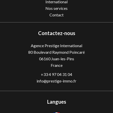
International
Nos services
Contact
Contactez-nous
Agence Prestige International
80 Boulevard Raymond Poincaré
06160
Juan-les-Pins
France
+33 4 97 04 31 04
info@prestige-immo.fr
Langues