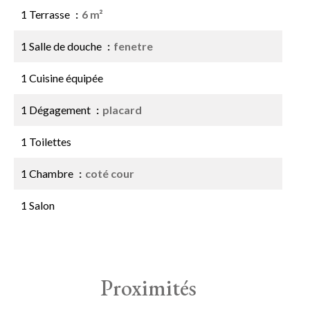
1 Terrasse
6 m²
1 Salle de douche
fenetre
1 Cuisine équipée
1 Dégagement
placard
1 Toilettes
1 Chambre
coté cour
1 Salon
Proximités