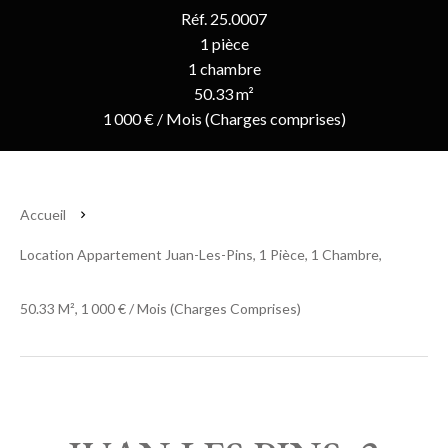
Réf. 25.0007
1 pièce
1 chambre
50.33 m²
1 000 € / Mois (Charges comprises)
Accueil
Location Appartement Juan-Les-Pins, 1 Pièce, 1 Chambre,
50.33 M², 1 000 € / Mois (Charges Comprises)