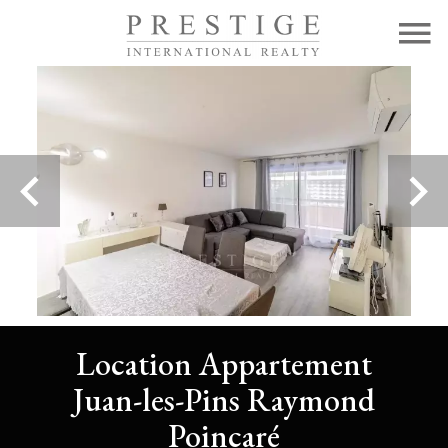
Location Appartement
Juan-les-Pins Raymond
Poincaré