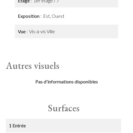
Étage
1er étage / 7
Exposition
Est, Ouest
Vue
Vis-à-vis Ville
Autres visuels
Pas d'informations disponibles
Surfaces
1 Entrée