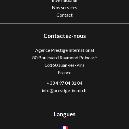
Nos services
Contact
Contactez-nous
Agence Prestige International
80 Boulevard Raymond Poincaré
06160
Juan-les-Pins
France
+33 4 97 04 31 04
info@prestige-immo.fr
Langues