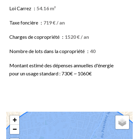
Loi Carrez
54.16 m²
Taxe foncière
719 € / an
Charges de copropriété
1520 € / an
Nombre de lots dans la copropriété
40
Montant estimé des dépenses annuelles d'énergie
pour un usage standard : 730€ ~ 1060€
+
−