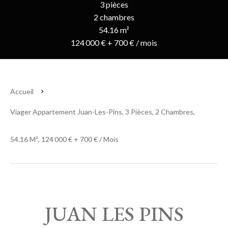
3 pièces
2 chambres
54.16 m²
124 000 € + 700 € / mois
Accueil
Viager Appartement Juan-Les-Pins, 3 Pièces, 2 Chambres,
54.16 M², 124 000 € + 700 € / Mois
JUAN LES PINS