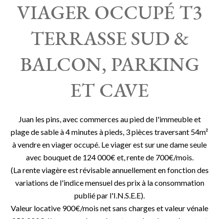
VIAGER OCCUPÉ T3
TERRASSE SUD &
BALCON, PARKING
ET CAVE
Juan les pins, avec commerces au pied de l'immeuble et
plage de sable à 4 minutes à pieds, 3 pièces traversant 54m²
à vendre en viager occupé. Le viager est sur une dame seule
avec bouquet de 124 000€ et, rente de 700€/mois.
(La rente viagère est révisable annuellement en fonction des
variations de l'indice mensuel des prix à la consommation
publié par l'I.N.S.E.E).
Valeur locative 900€/mois net sans charges et valeur vénale