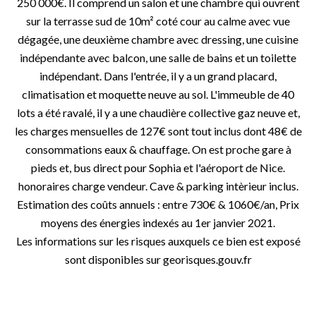
250 000€. Il comprend un salon et une chambre qui ouvrent
sur la terrasse sud de 10m² coté cour au calme avec vue
dégagée, une deuxième chambre avec dressing, une cuisine
indépendante avec balcon, une salle de bains et un toilette
indépendant. Dans l'entrée, il y a un grand placard,
climatisation et moquette neuve au sol. L'immeuble de 40
lots a été ravalé, il y a une chaudière collective gaz neuve et,
les charges mensuelles de 127€ sont tout inclus dont 48€ de
consommations eaux & chauffage. On est proche gare à
pieds et, bus direct pour Sophia et l'aéroport de Nice.
honoraires charge vendeur. Cave & parking intèrieur inclus.
Estimation des coûts annuels : entre 730€ & 1060€/an, Prix
moyens des énergies indexés au 1er janvier 2021.
Les informations sur les risques auxquels ce bien est exposé
sont disponibles sur georisques.gouv.fr