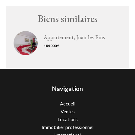
Biens similaires
Appartement, Juan-les-Pins
184 000 €
Navigation
Accueil
Ventes
Locations
Immobilier professionnel
International