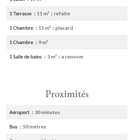
1 Terrasse
11 m²
refaite
1 Chambre
15 m²
placard
1 Chambre
9 m²
1 Salle de bains
3 m²
a renover
Proximités
Aéroport
30 minutes
Bus
50 mètres