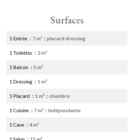
Surfaces
1 Entrée
7 m²
placard dressing
1 Toilettes
2 m²
1 Balcon
5 m²
1 Dressing
1 m²
1 Placard
1 m²
chambre
1 Cuisine
7 m²
indépendante
1 Cave
4 m²
1 Salon
15 m²