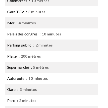
Commerces
10 mètres
Gare TGV
3 minutes
Mer
4 minutes
Palais des congrès
10 minutes
Parking public
2 minutes
Plage
200 mètres
Supermarché
5 mètres
Autoroute
10 minutes
Gare
3 minutes
Parc
2 minutes