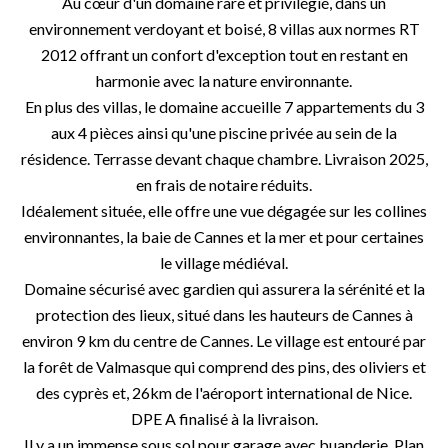
Au cœur d'un domaine rare et privilégié, dans un
environnement verdoyant et boisé, 8 villas aux normes RT
2012 offrant un confort d'exception tout en restant en
harmonie avec la nature environnante.
En plus des villas, le domaine accueille 7 appartements du 3
aux 4 pièces ainsi qu'une piscine privée au sein de la
résidence. Terrasse devant chaque chambre. Livraison 2025,
en frais de notaire réduits.
Idéalement située, elle offre une vue dégagée sur les collines
environnantes, la baie de Cannes et la mer et pour certaines
le village médiéval.
Domaine sécurisé avec gardien qui assurera la sérénité et la
protection des lieux, situé dans les hauteurs de Cannes à
environ 9 km du centre de Cannes. Le village est entouré par
la forêt de Valmasque qui comprend des pins, des oliviers et
des cyprès et, 26km de l'aéroport international de Nice.
DPE A finalisé à la livraison.
Il y a un immense sous sol pour garage avec buanderie. Plan