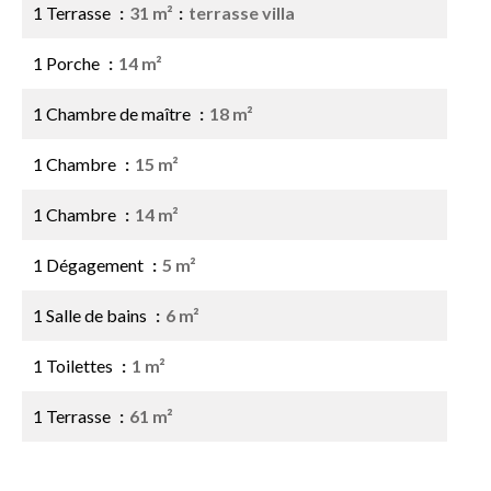
1 Terrasse
31 m²
terrasse villa
1 Porche
14 m²
1 Chambre de maître
18 m²
1 Chambre
15 m²
1 Chambre
14 m²
1 Dégagement
5 m²
1 Salle de bains
6 m²
1 Toilettes
1 m²
1 Terrasse
61 m²