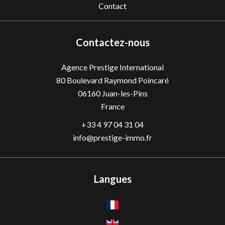
Contact
Contactez-nous
Agence Prestige International
80 Boulevard Raymond Poincaré
06160
Juan-les-Pins
France
+33 4 97 04 31 04
info@prestige-immo.fr
Langues