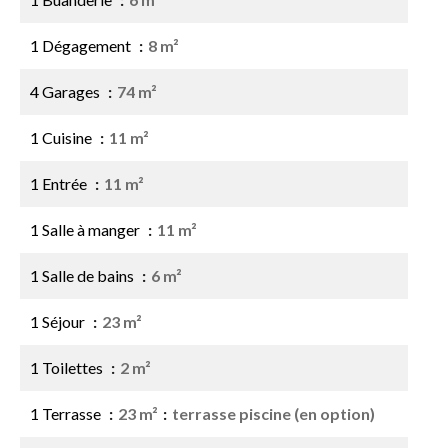
1 Dégagement
8 m²
4 Garages
74 m²
1 Cuisine
11 m²
1 Entrée
11 m²
1 Salle à manger
11 m²
1 Salle de bains
6 m²
1 Séjour
23 m²
1 Toilettes
2 m²
1 Terrasse
23 m²
terrasse piscine (en option)