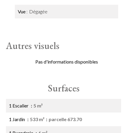
Vue
Dégagée
Autres visuels
Pas d'informations disponibles
Surfaces
1 Escalier
5 m²
1 Jardin
533 m²
parcelle 673.70
1 Buanderie
6 m²