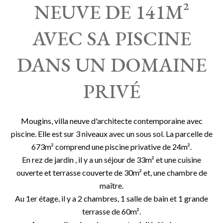
NEUVE DE 141M²
AVEC SA PISCINE
DANS UN DOMAINE
PRIVÉ
Mougins, villa neuve d'architecte contemporaine avec
piscine. Elle est sur 3 niveaux avec un sous sol. La parcelle de
673m² comprend une piscine privative de 24m².
En rez de jardin , il y a un séjour de 33m² et une cuisine
ouverte et terrasse couverte de 30m² et, une chambre de
maître.
Au 1er étage, il y a 2 chambres, 1 salle de bain et 1 grande
terrasse de 60m².