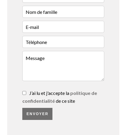
J’ai lu et j'accepte la
politique de
confidentialité
de ce site
ENVOYER