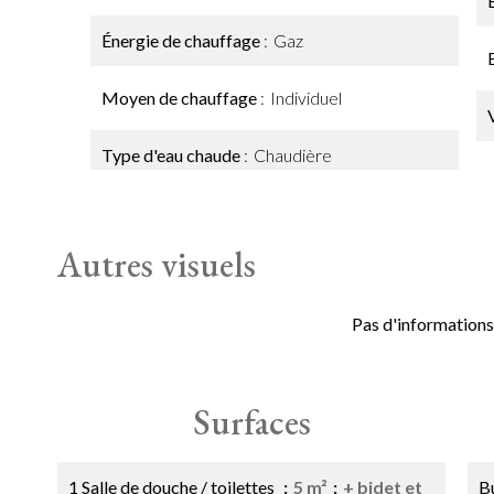
Énergie de chauffage
Gaz
Moyen de chauffage
Individuel
Type d'eau chaude
Chaudière
Autres visuels
Pas d'informations
Surfaces
1 Salle de douche / toilettes
5 m²
+ bidet et
B