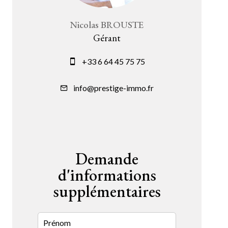
Nicolas BROUSTE
Gérant
+33 6 64 45 75 75
info@prestige-immo.fr
Demande
d'informations
supplémentaires