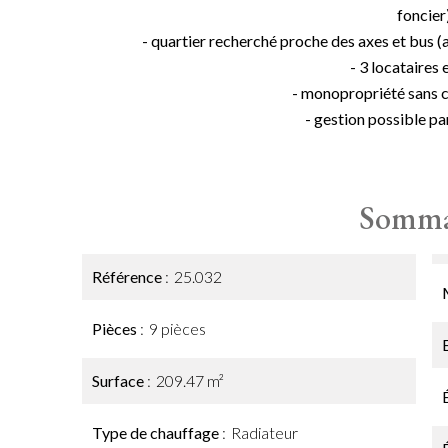
foncier
- quartier recherché proche des axes et bu
- 3 locataires 
- monopropriété sans c
- gestion possible pa
Somma
Référence
25.032
Pièces
9 pièces
Surface
209.47 m²
Type de chauffage
Radiateur