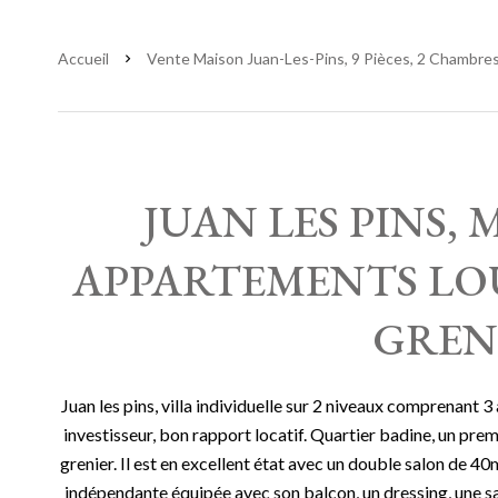
Accueil
Vente Maison Juan-Les-Pins, 9 Pièces, 2 Chambres,
JUAN LES PINS, 
APPARTEMENTS LOUÉ
GREN
Juan les pins, villa individuelle sur 2 niveaux comprenant 
investisseur, bon rapport locatif. Quartier badine, un prem
grenier. Il est en excellent état avec un double salon de 4
indépendante équipée avec son balcon, un dressing, une sa