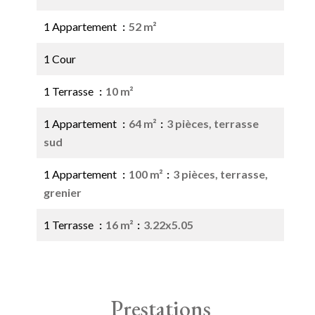
1 Appartement
52 m²
1 Cour
1 Terrasse
10 m²
1 Appartement
64 m²
3 pièces, terrasse
sud
1 Appartement
100 m²
3 pièces, terrasse,
grenier
1 Terrasse
16 m²
3.22x5.05
Prestations