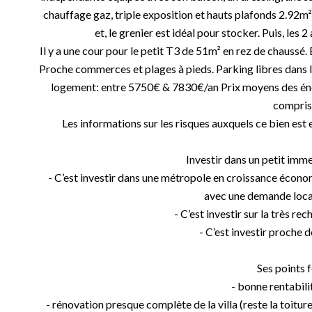
chauffage gaz, triple exposition et hauts plafonds 2.92m²
et, le grenier est idéal pour stocker. Puis, les 
Il y a une cour pour le petit T3 de 51m² en rez de chaussé.
Proche commerces et plages à pieds. Parking libres dans 
logement: entre 5750€ & 7830€/an Prix moyens des én
compris
Les informations sur les risques auxquels ce bien est
Investir dans un petit imme
- C’est investir dans une métropole en croissance écon
avec une demande loca
- C’est investir sur la très 
- C’est investir proche 
Ses points f
- bonne rentabili
- rénovation presque complète de la villa (reste la toiture