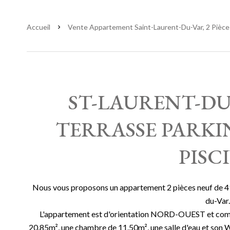
Accueil
Vente Appartement Saint-Laurent-Du-Var, 2 Pièces
ST-LAURENT-DU-
TERRASSE PARKI
PISC
Nous vous proposons un appartement 2 pièces neuf de 41
du-Var.
L'appartement est d'orientation NORD-OUEST et compo
20.85m², une chambre de 11.50m², une salle d'eau et son 