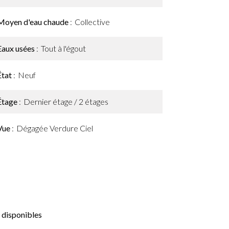
Moyen d'eau chaude
Collective
Eaux usées
Tout à l'égout
État
Neuf
Étage
Dernier étage / 2 étages
Vue
Dégagée Verdure Ciel
 disponibles