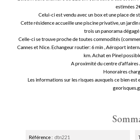
estimées 2
Celui-ci est vendu avec un box et une place de s
Cette résidence accueille une piscine privative, un jardi
trois un panorama dégagé s
Celle-ci se trouve proche de toutes commodités (commerc
Cannes et Nice. Echangeur routier: 6 min , Aéroport internat
km. Achat en Pinel possibl
A proximité du centre d'affaires 
Honoraires charg
Les informations sur les risques auxquels ce bien est 
georisques.g
Somma
Référence
dtn221