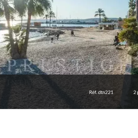
Réf. dtn221
2 