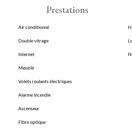
Prestations
Air conditionné
H
Double vitrage
L
Internet
N
Meublé
Volets roulants électriques
Alarme incendie
Ascenseur
Fibre optique