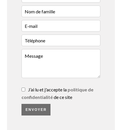
J’ai lu et j'accepte la
politique de
confidentialité
de ce site
ENVOYER