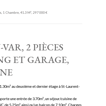
, 1 Chambre, 41.3 M², 297 000 €
VAR, 2 PIÈCES
NG ET GARAGE,
INE
.30m² au deuxième et dernier étage à St-Laurent-
rte une entrée de 3.70m², un séjour/cuisine de
WC de 5.25m² ainsi qu'un balcon de 7.10m². Charges