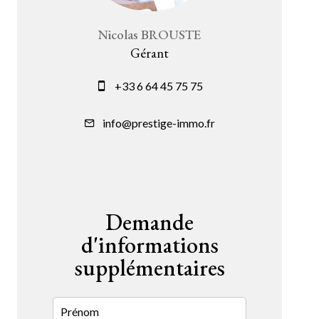
Nicolas BROUSTE
Gérant
+33 6 64 45 75 75
info@prestige-immo.fr
Demande
d'informations
supplémentaires