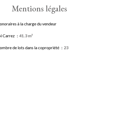
Mentions légales
onoraires à la charge du vendeur
oi Carrez
41.3 m²
ombre de lots dans la copropriété
23