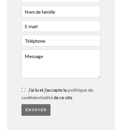
J’ai lu et j'accepte la
politique de
confidentialité
de ce site
ENVOYER