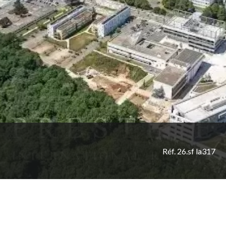
Réf. 26.sf la317