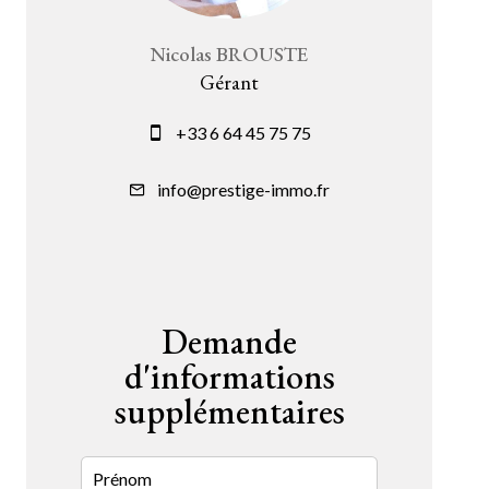
Nicolas BROUSTE
Gérant
+33 6 64 45 75 75
info@prestige-immo.fr
Demande
d'informations
supplémentaires