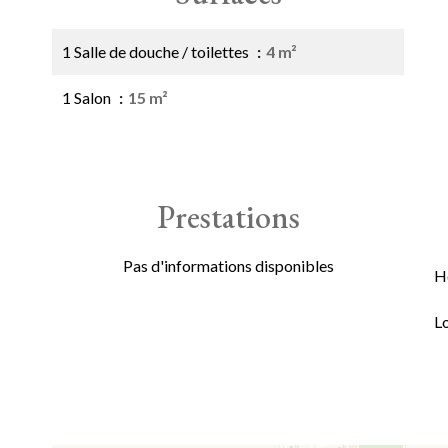
1 Salle de douche / toilettes
4 m²
1 Salon
15 m²
Prestations
Pas d'informations disponibles
H
L