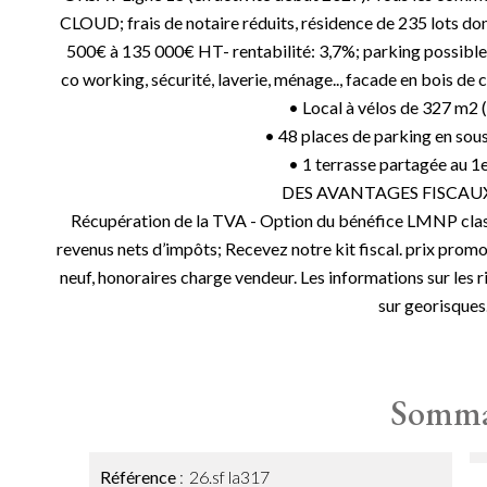
CLOUD; frais de notaire réduits, résidence de 235 lots do
500€ à 135 000€ HT- rentabilité: 3,7%; parking possible, B
co working, sécurité, laverie, ménage.., facade en bois d
• Local à vélos de 327 m2
• 48 places de parking en sous
• 1 terrasse partagée au 1e
DES AVANTAGES FISCAU
Récupération de la TVA - Option du bénéfice LMNP class
revenus nets d’impôts; Recevez notre kit fiscal. prix promo
neuf, honoraires charge vendeur. Les informations sur les 
sur georisques.
Somma
Référence
26.sf la317