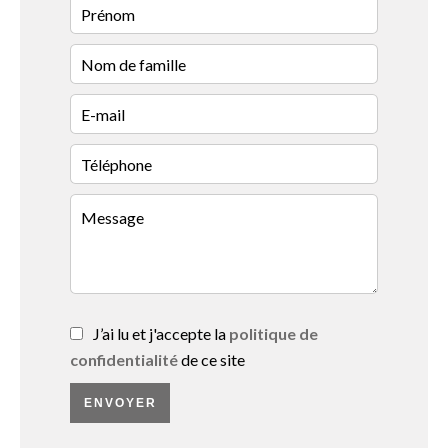
J’ai lu et j'accepte la
politique de
confidentialité
de ce site
ENVOYER