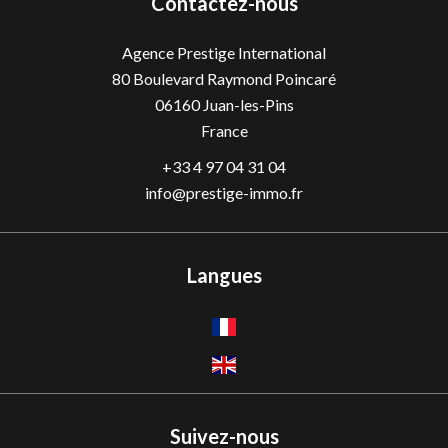
Contactez-nous
Agence Prestige International
80 Boulevard Raymond Poincaré
06160
Juan-les-Pins
France
+33 4 97 04 31 04
info@prestige-immo.fr
Langues
Suivez-nous