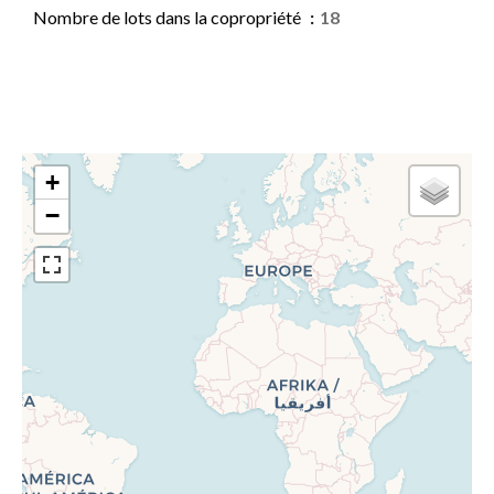
Nombre de lots dans la copropriété
18
+
−