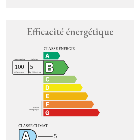
Efficacité énergétique