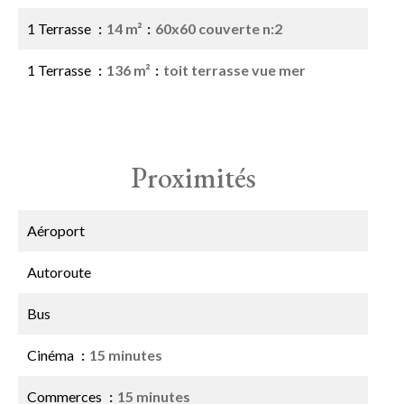
1 Terrasse
14 m²
60x60 couverte n:2
1 Terrasse
136 m²
toit terrasse vue mer
Proximités
Aéroport
Autoroute
Bus
Cinéma
15 minutes
Commerces
15 minutes