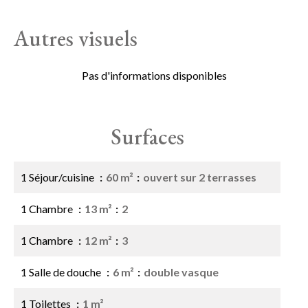
Autres visuels
Pas d'informations disponibles
Surfaces
1 Séjour/cuisine
60 m²
ouvert sur 2 terrasses
1 Chambre
13 m²
2
1 Chambre
12 m²
3
1 Salle de douche
6 m²
double vasque
1 Toilettes
1 m²