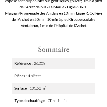
exposé sont disponibles sur georisques.gouv.fr; 3 min à pied
de l'Arrêt de bus «La Mairie» Ligne 60/61:
Magnan/Promenade des Anglais en 10 min, Ligne R: Collège
de l’Archet en 20 min; 10 min à pied Groupe scolaire
Ventabrun, 1 min de l'Hôpital de l’Archet
Sommaire
Référence
26.008
Pièces
4 pièces
Surface
131.52 m²
Type de chauffage
Climatisation