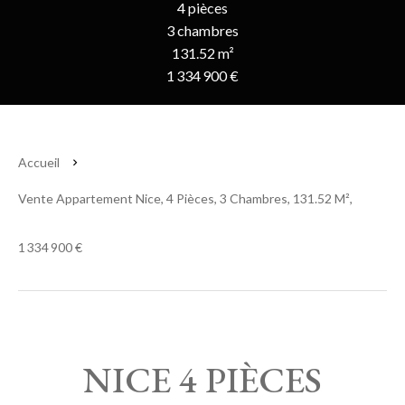
4 pièces
3 chambres
131.52 m²
1 334 900 €
Accueil
Vente Appartement Nice, 4 Pièces, 3 Chambres, 131.52 M²,
1 334 900 €
NICE 4 PIÈCES