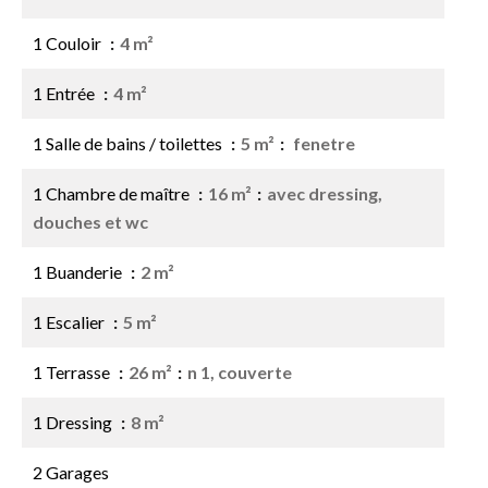
1 Couloir
4 m²
1 Entrée
4 m²
1 Salle de bains / toilettes
5 m²
fenetre
1 Chambre de maître
16 m²
avec dressing,
douches et wc
1 Buanderie
2 m²
1 Escalier
5 m²
1 Terrasse
26 m²
n 1, couverte
1 Dressing
8 m²
2 Garages