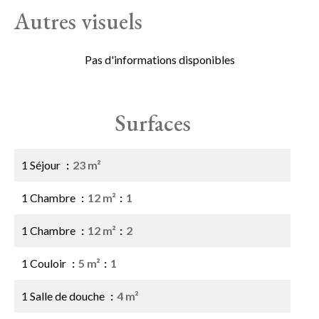
Autres visuels
Pas d'informations disponibles
Surfaces
1 Séjour
23 m²
1 Chambre
12 m²
1
1 Chambre
12 m²
2
1 Couloir
5 m²
1
1 Salle de douche
4 m²