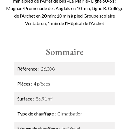
min à pied de l'Arrêt de bus «La Mairie» Ligne 60/61:
Magnan/Promenade des Anglais en 10 min, Ligne R: Collège
de l’Archet en 20 min; 10 min à pied Groupe scolaire
Ventabrun, 1 min de l'Hôpital de l’Archet
Sommaire
Référence
26.008
Pièces
4 pièces
Surface
86.91 m²
Type de chauffage
Climatisation
Moyen de chauffage
Individuel