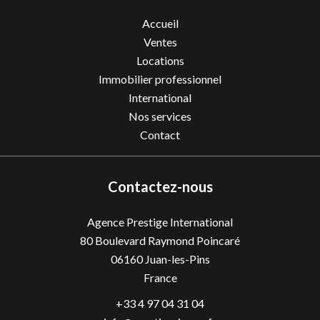
Accueil
Ventes
Locations
Immobilier professionnel
International
Nos services
Contact
Contactez-nous
Agence Prestige International
80 Boulevard Raymond Poincaré
06160
Juan-les-Pins
France
+33 4 97 04 31 04