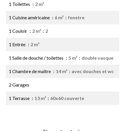
1 Toilettes
2 m²
1 Cuisine américaine
6 m²
fenetre
1 Couloir
2 m²
2
1 Entrée
2 m²
1 Salle de douche / toilettes
5 m²
double vasque
1 Chambre de maître
14 m²
avec douches et wc
2 Garages
1 Terrasse
13 m²
60x60 couverte