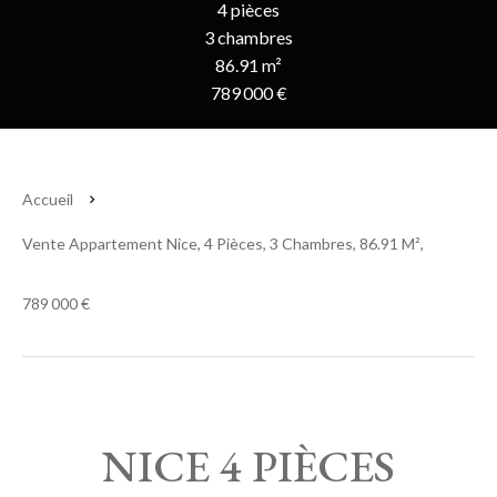
4 pièces
3 chambres
86.91 m²
789 000 €
Accueil
Vente Appartement Nice, 4 Pièces, 3 Chambres, 86.91 M²,
789 000 €
NICE 4 PIÈCES