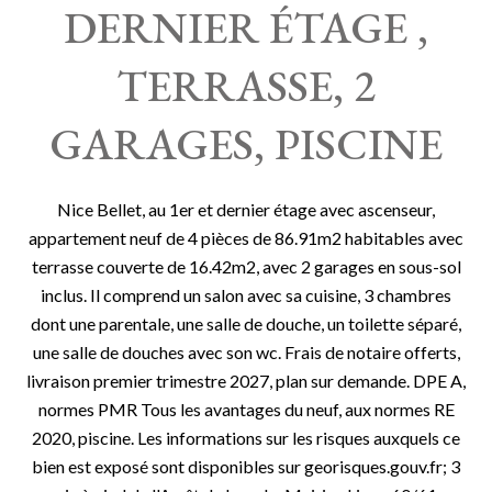
DERNIER ÉTAGE ,
TERRASSE, 2
GARAGES, PISCINE
Nice Bellet, au 1er et dernier étage avec ascenseur,
appartement neuf de 4 pièces de 86.91m2 habitables avec
terrasse couverte de 16.42m2, avec 2 garages en sous-sol
inclus. Il comprend un salon avec sa cuisine, 3 chambres
dont une parentale, une salle de douche, un toilette séparé,
une salle de douches avec son wc. Frais de notaire offerts,
livraison premier trimestre 2027, plan sur demande. DPE A,
normes PMR Tous les avantages du neuf, aux normes RE
2020, piscine. Les informations sur les risques auxquels ce
bien est exposé sont disponibles sur georisques.gouv.fr; 3