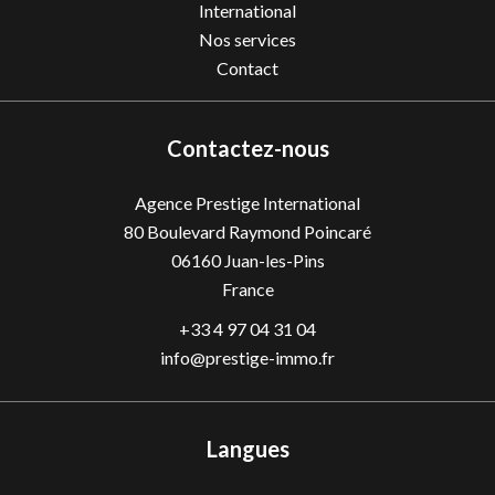
International
Nos services
Contact
Contactez-nous
Agence Prestige International
80 Boulevard Raymond Poincaré
06160
Juan-les-Pins
France
+33 4 97 04 31 04
info@prestige-immo.fr
Langues