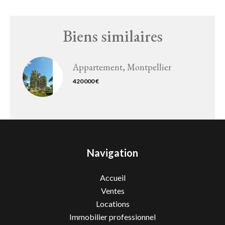
Biens similaires
Appartement, Montpellier
420 000 €
Navigation
Accueil
Ventes
Locations
Immobilier professionnel