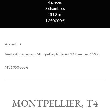
4 pièces
3 chambres
159.2 m²
1 350 000 €
Accueil
Vente Appartement Montpellier, 4 Pièces, 3 Chambres, 159.2
M², 1 350 000 €
MONTPELLIER, T4