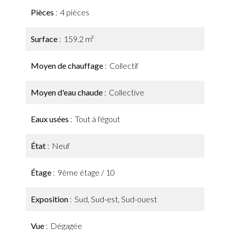
Pièces
4 pièces
Surface
159.2 m²
Moyen de chauffage
Collectif
Moyen d'eau chaude
Collective
Eaux usées
Tout à l'égout
État
Neuf
Étage
9ème étage / 10
Exposition
Sud, Sud-est, Sud-ouest
Vue
Dégagée