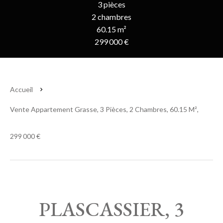
3 pièces
2 chambres
60.15 m²
299 000 €
Accueil
Vente Appartement Grasse, 3 Pièces, 2 Chambres, 60.15 M²,
299 000 €
PLASCASSIER, 3