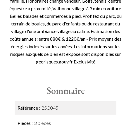
famille. Honoraires charge vendeur. Golfs, tennis, centre
équestre à proximité, Valbonne village à 3 min en voiture.
Belles balades et commerces à pied. Profitez du parc, du
terrain de boules, du parc d'enfants ou du restaurant du
village d'une ambiance village au calme. Estimation des
coûts annuels: entre 880€ & 1220€/an - Prix moyens des
énergies indexés sur les années. Les informations sur les
risques auxquels ce bien est exposé sont disponibles sur
georisques.gouv.fr Exclusivité
Sommaire
Référence
25.0045
Pièces
3 pièces