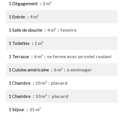
1 Dégagement
2 m²
1 Entrée
4 m²
1 Salle de douche
4 m²
fenetre
1 Toilettes
1 m²
1 Terrasse
6 m²
se ferme avec un volet roulant
1 Cuisine américaine
6 m²
à aménager
1 Chambre
10 m²
placard
1 Chambre
10 m²
placard
1 Séjour
21 m²