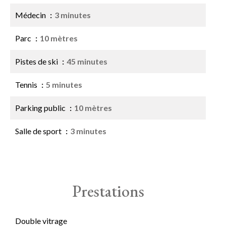
Médecin
3 minutes
Parc
10 mètres
Pistes de ski
45 minutes
Tennis
5 minutes
Parking public
10 mètres
Salle de sport
3 minutes
Prestations
Double vitrage