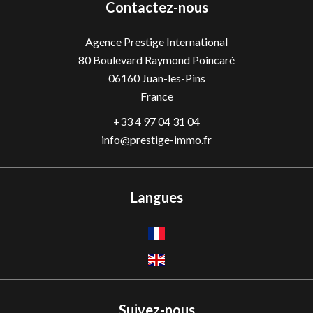
Contactez-nous
Agence Prestige International
80 Boulevard Raymond Poincaré
06160
Juan-les-Pins
France
+33 4 97 04 31 04
info@prestige-immo.fr
Langues
Suivez-nous