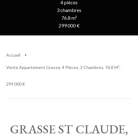
4 pièces
3 chambres
76.8 m²
299 000 €
Accueil
Vente Appartement Grasse, 4 Pièces, 3 Chambres, 76.8 M²,
299 000 €
GRASSE ST CLAUDE,