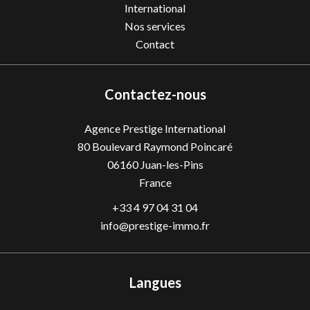
International
Nos services
Contact
Contactez-nous
Agence Prestige International
80 Boulevard Raymond Poincaré
06160
Juan-les-Pins
France
+33 4 97 04 31 04
info@prestige-immo.fr
Langues