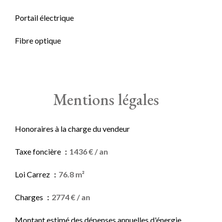
Portail électrique
Fibre optique
Mentions légales
Honoraires à la charge du vendeur
Taxe foncière
1436 € / an
Loi Carrez
76.8 m²
Charges
2774 € / an
Montant estimé des dépenses annuelles d'énergie