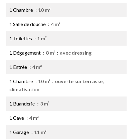
1 Chambre
10 m²
1 Salle de douche
4 m²
1 Toilettes
1 m²
1 Dégagement
8 m²
avec dressing
1 Entrée
4 m²
1 Chambre
10 m²
ouverte sur terrasse,
climatisation
1 Buanderie
3 m²
1 Cave
4 m²
1 Garage
11 m²