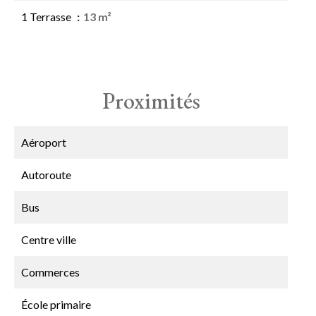
1 Terrasse
13 m²
Proximités
Aéroport
Autoroute
Bus
Centre ville
Commerces
École primaire