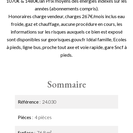
1070€ & 1480€/an Prix moyens des énergies indexés sur les
années (abonnements compris).
Honoraires charge vendeur, charges 267€/mois inclus eau
froide, gaz et chauffage, aucune procédure en cours, les
informations sur les risques auxquels ce bien est exposé
sont disponibles sur georisques.gouv.fr Idéal famille, Ecoles
à pieds, ligne bus, proche tout axe et voie rapide, gare Sncf à
pieds.
Sommaire
Référence
24.030
Pièces
4 pièces
Surface
76.8 m²