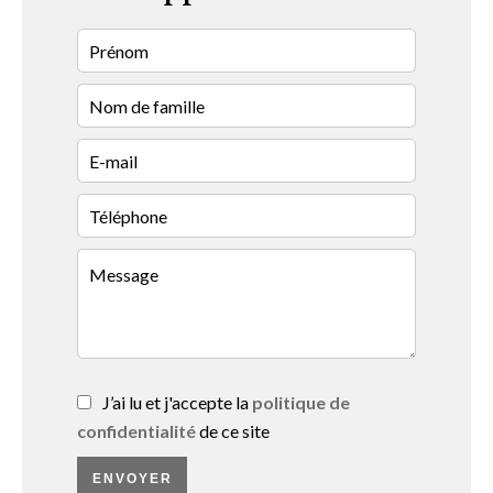
J’ai lu et j'accepte la
politique de
confidentialité
de ce site
ENVOYER