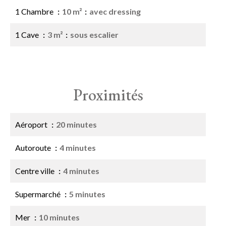
1 Chambre
10 m²
avec dressing
1 Cave
3 m²
sous escalier
Proximités
Aéroport
20 minutes
Autoroute
4 minutes
Centre ville
4 minutes
Supermarché
5 minutes
Mer
10 minutes