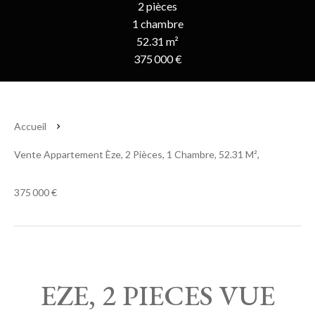
2 pièces
1 chambre
52.31 m²
375 000 €
Accueil
Vente Appartement Èze, 2 Pièces, 1 Chambre, 52.31 M²,
375 000 €
EZE, 2 PIECES VUE