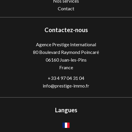
Nos services
Contact
Contactez-nous
Agence Prestige International
80 Boulevard Raymond Poincaré
06160
Juan-les-Pins
France
+33 4 97 04 31 04
info@prestige-immo.fr
Langues