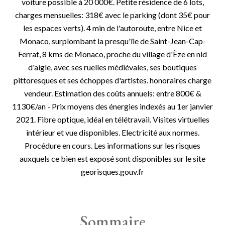
voiture possible à 20 000€. Petite résidence de 6 lots,
charges mensuelles: 318€ avec le parking (dont 35€ pour
les espaces verts). 4 min de l'autoroute, entre Nice et
Monaco, surplombant la presqu'île de Saint-Jean-Cap-
Ferrat, 8 kms de Monaco, proche du village d'Èze en nid
d'aigle, avec ses ruelles médiévales, ses boutiques
pittoresques et ses échoppes d'artistes. honoraires charge
vendeur. Estimation des coûts annuels: entre 800€ &
1130€/an - Prix moyens des énergies indexés au 1er janvier
2021. Fibre optique, idéal en télétravail. Visites virtuelles
intérieur et vue disponibles. Electricité aux normes.
Procédure en cours. Les informations sur les risques
auxquels ce bien est exposé sont disponibles sur le site
georisques.gouv.fr
Sommaire