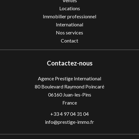
Ventes
Locations
Immobilier professionnel
International
Nos services
Contact
Contactez-nous
Agence Prestige International
80 Boulevard Raymond Poincaré
06160
Juan-les-Pins
France
+33 4 97 04 31 04
info@prestige-immo.fr