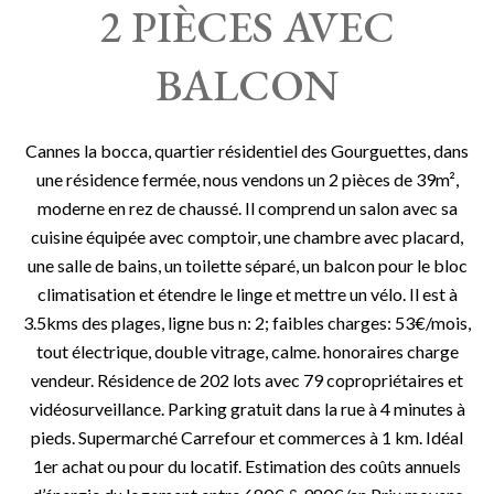
2 PIÈCES AVEC
BALCON
Cannes la bocca, quartier résidentiel des Gourguettes, dans
une résidence fermée, nous vendons un 2 pièces de 39m²,
moderne en rez de chaussé. Il comprend un salon avec sa
cuisine équipée avec comptoir, une chambre avec placard,
une salle de bains, un toilette séparé, un balcon pour le bloc
climatisation et étendre le linge et mettre un vélo. Il est à
3.5kms des plages, ligne bus n: 2; faibles charges: 53€/mois,
tout électrique, double vitrage, calme. honoraires charge
vendeur. Résidence de 202 lots avec 79 copropriétaires et
vidéosurveillance. Parking gratuit dans la rue à 4 minutes à
pieds. Supermarché Carrefour et commerces à 1 km. Idéal
1er achat ou pour du locatif. Estimation des coûts annuels