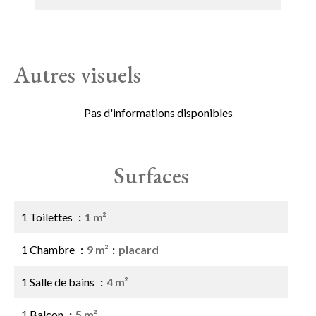
Autres visuels
Pas d'informations disponibles
Surfaces
1 Toilettes
1 m²
1 Chambre
9 m²
placard
1 Salle de bains
4 m²
1 Balcon
5 m²