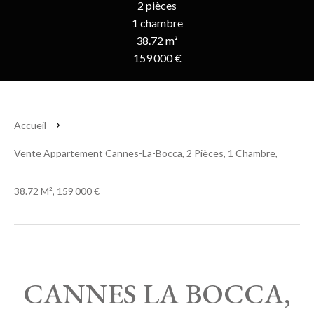
2 pièces
1 chambre
38.72 m²
159 000 €
Accueil
Vente Appartement Cannes-La-Bocca, 2 Pièces, 1 Chambre,
38.72 M², 159 000 €
CANNES LA BOCCA,