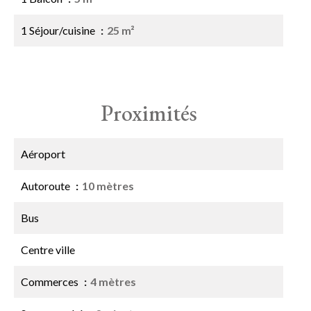
1 Séjour/cuisine
25 m²
Proximités
Aéroport
Autoroute
10 mètres
Bus
Centre ville
Commerces
4 mètres