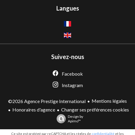
Langues
Suivez-nous
Facebook
Instagram
Mentions légales
©2026 Agence Prestige International
Honoraires d'agence
Changer ses préférences cookies
Design by
Apimo™
Ce site est protégé par reCAPTCHA et les règles de
confidentialité
et les