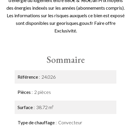
d’énergie du logement entre 680€ & 980€/an Prix moyens
des énergies indexés sur les années (abonnements compris).
Les informations sur les risques auxquels ce bien est exposé
sont disponibles sur georisques.gouv.fr Faire offre
Exclusivité.
Sommaire
Référence
24.026
Pièces
2 pièces
Surface
38.72 m²
Type de chauffage
Convecteur